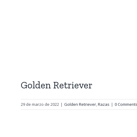
Golden Retriever
29 de marzo de 2022
|
Golden Retriever
,
Razas
|
0 Comment