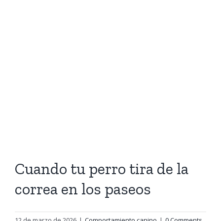
Cuando tu perro tira de la
correa en los paseos
12 de marzo de 2026
|
Comportamiento canino
|
0 Comments