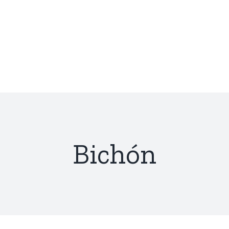
Bichón