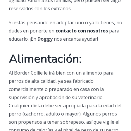
agilidad. Aman a sus familias, pero pueden ser algo
reservados con los extraños.
Si estás pensando en adoptar uno o ya lo tienes, no
dudes en ponerte en
contacto con nosotros
para
educarlo. ¡En
Doggy
nos encanta ayudar!
Alimentación:
Al Border Collie le irá bien con un alimento para
perros de alta calidad, ya sea fabricado
comercialmente o preparado en casa con la
supervisión y aprobación de su veterinario.
Cualquier dieta debe ser apropiada para la edad del
perro (cachorro, adulto o mayor). Algunos perros
son propensos a tener sobrepeso, así que vigile el
consumo de calorías y el nivel de peso de su perro.