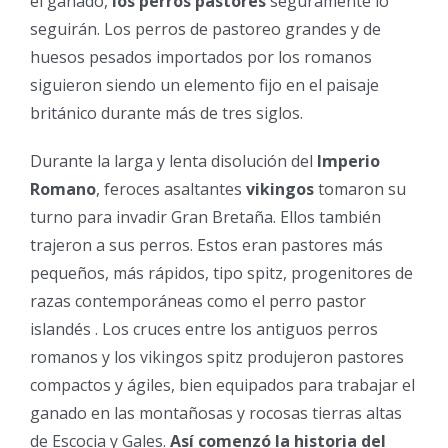
el ganado,
los perros pastores
seguramente lo
seguirán. Los perros de pastoreo grandes y de
huesos pesados ​​importados por los romanos
siguieron siendo un elemento fijo en el paisaje
británico durante más de tres siglos.
Durante la larga y lenta disolución del
Imperio
Romano
, feroces asaltantes
vikingos
tomaron su
turno para invadir Gran Bretaña. Ellos también
trajeron a sus perros. Estos eran pastores más
pequeños, más rápidos, tipo spitz, progenitores de
razas contemporáneas como el perro pastor
islandés . Los cruces entre los antiguos perros
romanos y los vikingos spitz produjeron pastores
compactos y ágiles, bien equipados para trabajar el
ganado en las montañosas y rocosas tierras altas
de Escocia y Gales.
Así comenzó la historia del