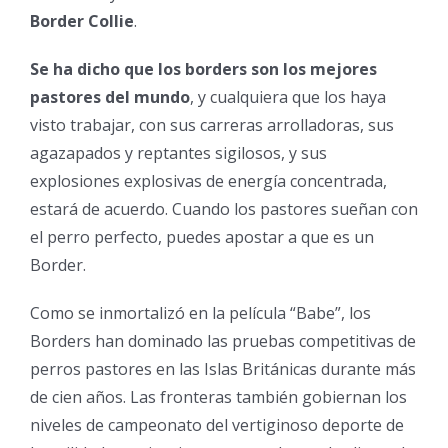
Border Collie
.
Se ha dicho que los borders son los mejores
pastores del mundo
, y cualquiera que los haya
visto trabajar, con sus carreras arrolladoras, sus
agazapados y reptantes sigilosos, y sus
explosiones explosivas de energía concentrada,
estará de acuerdo. Cuando los pastores sueñan con
el perro perfecto, puedes apostar a que es un
Border.
Como se inmortalizó en la película “Babe”, los
Borders han dominado las pruebas competitivas de
perros pastores en las Islas Británicas durante más
de cien años. Las fronteras también gobiernan los
niveles de campeonato del vertiginoso deporte de